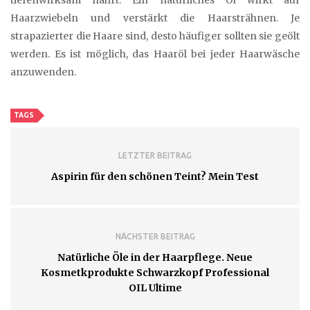
Haarzwiebeln und verstärkt die Haarsträhnen. Je
strapazierter die Haare sind, desto häufiger sollten sie geölt
werden. Es ist möglich, das Haaröl bei jeder Haarwäsche
anzuwenden.
TAGS
LETZTER BEITRAG
Aspirin für den schönen Teint? Mein Test
NÄCHSTER BEITRAG
Natürliche Öle in der Haarpflege. Neue
Kosmetkprodukte Schwarzkopf Professional
OIL Ultime