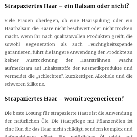
Strapaziertes Haar – ein Balsam oder nicht?
Viele Frauen überlegen, ob eine Haarspülung oder ein
Haarbalsam die Haare nicht beschwert oder nicht trocken
macht. Wenn ihr nach qualitätsvollen Produkten greift, die
sowohl Regeneration als auch Feuchtigkeitsspende
garantieren, führt die längere Anwendung der Produkte zu
keiner Austrocknung der Haarsträhnen. Macht
aufmerksam auf Inhaltsstoffe der Kosmetikprodukte und
vermeidet die „schlechten“, kurzkettigen Alkohole und die
schweren Silikone.
Strapaziertes Haar – womit regenerieren?
Die beste Lösung für strapazierte Haare ist die Anwendung
der natürlichen Öle. Die Haarpflege mit Pflanzenölen ist
eine Kur, die das Haar nicht schädigt, sondern komplex und
tiefenwirksam nährt. Ein natürliches Öl wirkt auf