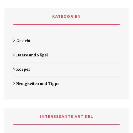
KATEGORIEN
Gesicht
Haare und Nägel
Körper
Neuigkeiten und Tipps
INTERESSANTE ARTIKEL