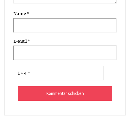
Name
*
E-Mail
*
1 + 4 =