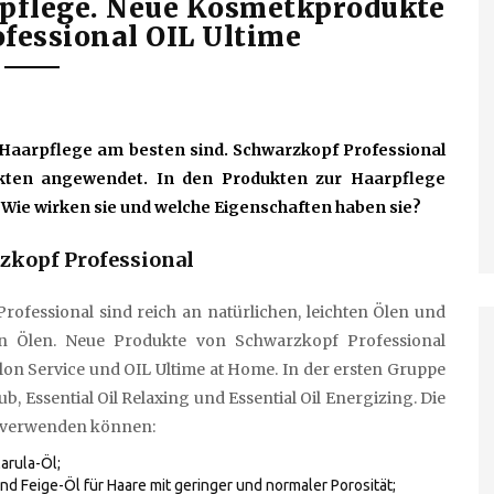
arpflege. Neue Kosmetkprodukte
fessional OIL Ultime
r Haarpflege am besten sind. Schwarzkopf Professional
kten angewendet. In den Produkten zur Haarpflege
. Wie wirken sie und welche Eigenschaften haben sie?
zkopf Professional
ofessional sind reich an natürlichen, leichten Ölen und
en Ölen. Neue Produkte von Schwarzkopf Professional
alon Service und OIL Ultime at Home. In der ersten Gruppe
b, Essential Oil Relaxing und Essential Oil Energizing. Die
se verwenden können:
arula-Öl;
 Feige-Öl für Haare mit geringer und normaler Porosität;