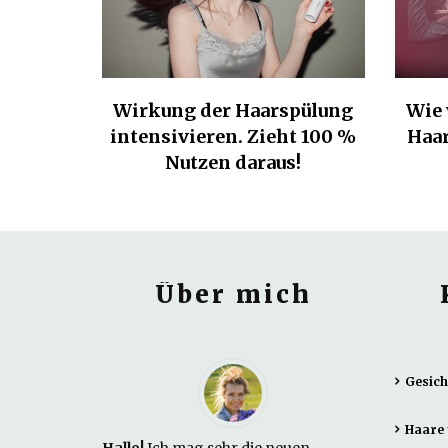
Wirkung der Haarspülung
Wie 
intensivieren. Zieht 100 %
Haar
Nutzen daraus!
Über mich
Gesich
Haare 