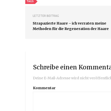
TAGS
LETZTER BEITRAG
Strapazierte Haare – ich verraten meine
Methoden für die Regeneration der Haare
Schreibe einen Komment
Deine E-Mail-Adresse wird nicht veröffentlich
Kommentar