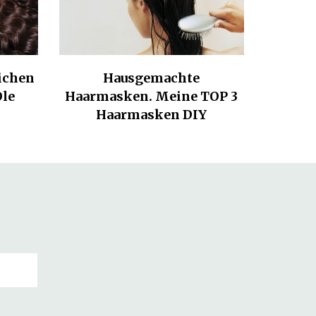
lichen
Hausgemachte
Öle
Haarmasken. Meine TOP 3
Haarmasken DIY