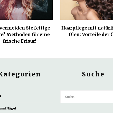
vermeiden Sie fettige
Haarpflege mit natür
e? Methoden für eine
Ölen: Vorteile der 
frische Frisur!
Kategorien
Suche
t
und Nägel