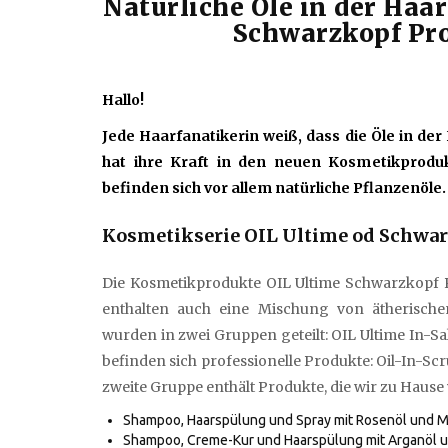
Natürliche Öle in der Ha
Schwarzkopf Pro
Hallo!
Jede Haarfanatikerin weiß, dass die Öle in de
hat ihre Kraft in den neuen Kosmetikprodu
befinden sich vor allem natürliche Pflanzenöle
Kosmetikserie OIL Ultime od Schwar
Die Kosmetikprodukte OIL Ultime Schwarzkopf Pr
enthalten auch eine Mischung von ätherisch
wurden in zwei Gruppen geteilt: OIL Ultime In-S
befinden sich professionelle Produkte: Oil-In-Scru
zweite Gruppe enthält Produkte, die wir zu Hau
Shampoo, Haarspülung und Spray mit Rosenöl und M
Shampoo, Creme-Kur und Haarspülung mit Arganöl und