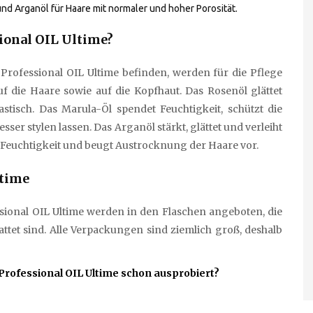
 und Arganöl für Haare mit normaler und hoher Porosität.
ional OIL Ultime?
Professional OIL Ultime befinden, werden für die Pflege
f die Haare sowie auf die Kopfhaut. Das Rosenöl glättet
tisch. Das Marula-Öl spendet Feuchtigkeit, schützt die
sser stylen lassen. Das Arganöl stärkt, glättet und verleiht
 Feuchtigkeit und beugt Austrocknung der Haare vor.
ltime
sional OIL Ultime werden in den Flaschen angeboten, die
attet sind. Alle Verpackungen sind ziemlich groß, deshalb
rofessional OIL Ultime schon ausprobiert?