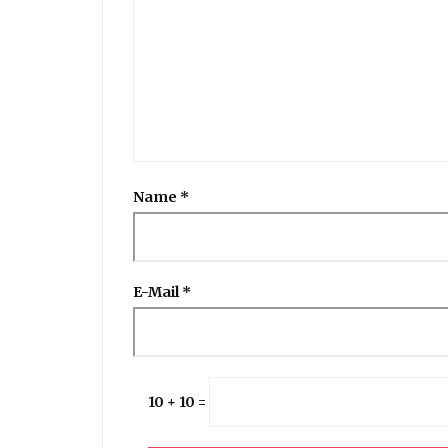
Name
*
E-Mail
*
10 + 10 =