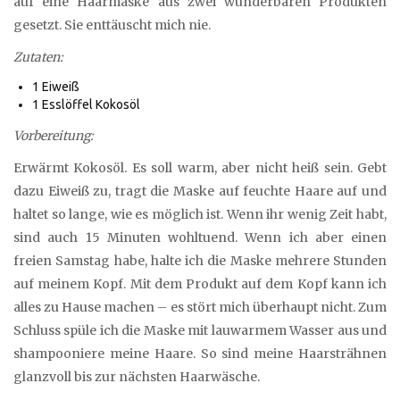
auf eine Haarmaske aus zwei wunderbaren Produkten
gesetzt. Sie enttäuscht mich nie.
Zutaten:
1 Eiweiß
1 Esslöffel Kokosöl
Vorbereitung:
Erwärmt Kokosöl. Es soll warm, aber nicht heiß sein. Gebt
dazu Eiweiß zu, tragt die Maske auf feuchte Haare auf und
haltet so lange, wie es möglich ist. Wenn ihr wenig Zeit habt,
sind auch 15 Minuten wohltuend. Wenn ich aber einen
freien Samstag habe, halte ich die Maske mehrere Stunden
auf meinem Kopf. Mit dem Produkt auf dem Kopf kann ich
alles zu Hause machen – es stört mich überhaupt nicht. Zum
Schluss spüle ich die Maske mit lauwarmem Wasser aus und
shampooniere meine Haare. So sind meine Haarsträhnen
glanzvoll bis zur nächsten Haarwäsche.