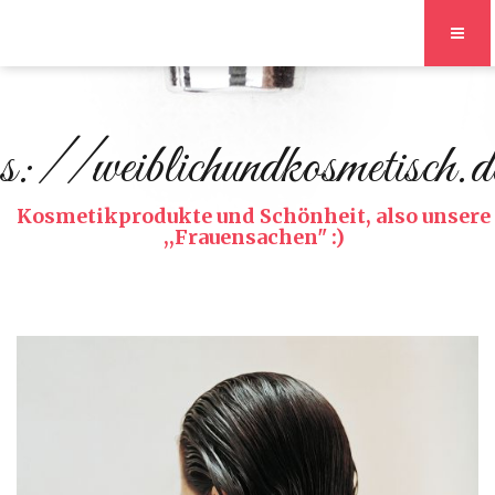
s://weiblichundkosmetisch.d
Kosmetikprodukte und Schönheit, also unsere
,,Frauensachen" :)