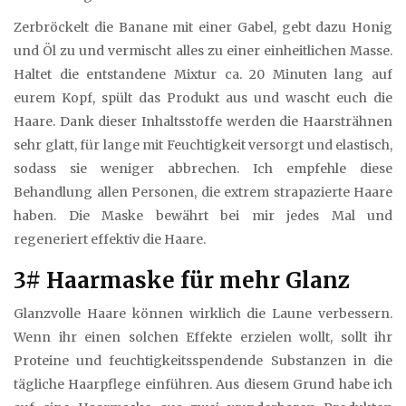
Zerbröckelt die Banane mit einer Gabel, gebt dazu Honig
und Öl zu und vermischt alles zu einer einheitlichen Masse.
Haltet die entstandene Mixtur ca. 20 Minuten lang auf
eurem Kopf, spült das Produkt aus und wascht euch die
Haare. Dank dieser Inhaltsstoffe werden die Haarsträhnen
sehr glatt, für lange mit Feuchtigkeit versorgt und elastisch,
sodass sie weniger abbrechen. Ich empfehle diese
Behandlung allen Personen, die extrem strapazierte Haare
haben. Die Maske bewährt bei mir jedes Mal und
regeneriert effektiv die Haare.
3# Haarmaske für mehr Glanz
Glanzvolle Haare können wirklich die Laune verbessern.
Wenn ihr einen solchen Effekte erzielen wollt, sollt ihr
Proteine und feuchtigkeitsspendende Substanzen in die
tägliche Haarpflege einführen. Aus diesem Grund habe ich