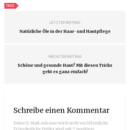
TAGS
LETZTER BEITRAG
Natürliche Öle in der Haar- und Hautpflege
NÄCHSTER BEITRAG
Schöne und gesunde Haut? Mit diesen Tricks
geht es ganz einfach!
Schreibe einen Kommentar
Deine E-Mail-Adresse wird nicht veröffentlicht.
Erforderliche Felder sind mit
*
markiert.