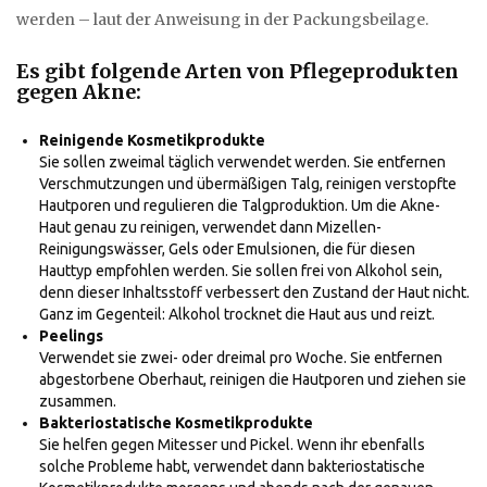
werden – laut der Anweisung in der Packungsbeilage.
Es gibt folgende Arten von Pflegeprodukten
gegen Akne:
Reinigende Kosmetikprodukte
Sie sollen zweimal täglich verwendet werden. Sie entfernen
Verschmutzungen und übermäßigen Talg, reinigen verstopfte
Hautporen und regulieren die Talgproduktion. Um die Akne-
Haut genau zu reinigen, verwendet dann Mizellen-
Reinigungswässer, Gels oder Emulsionen, die für diesen
Hauttyp empfohlen werden. Sie sollen frei von Alkohol sein,
denn dieser Inhaltsstoff verbessert den Zustand der Haut nicht.
Ganz im Gegenteil: Alkohol trocknet die Haut aus und reizt.
Peelings
Verwendet sie zwei- oder dreimal pro Woche. Sie entfernen
abgestorbene Oberhaut, reinigen die Hautporen und ziehen sie
zusammen.
Bakteriostatische Kosmetikprodukte
Sie helfen gegen Mitesser und Pickel. Wenn ihr ebenfalls
solche Probleme habt, verwendet dann bakteriostatische