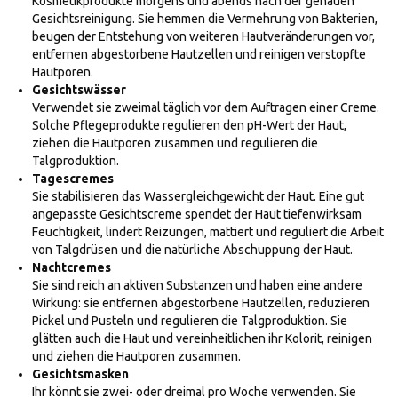
Kosmetikprodukte morgens und abends nach der genauen
Gesichtsreinigung. Sie hemmen die Vermehrung von Bakterien,
beugen der Entstehung von weiteren Hautveränderungen vor,
entfernen abgestorbene Hautzellen und reinigen verstopfte
Hautporen.
Gesichtswässer
Verwendet sie zweimal täglich vor dem Auftragen einer Creme.
Solche Pflegeprodukte regulieren den pH-Wert der Haut,
ziehen die Hautporen zusammen und regulieren die
Talgproduktion.
Tagescremes
Sie stabilisieren das Wassergleichgewicht der Haut. Eine gut
angepasste Gesichtscreme spendet der Haut tiefenwirksam
Feuchtigkeit, lindert Reizungen, mattiert und reguliert die Arbeit
von Talgdrüsen und die natürliche Abschuppung der Haut.
Nachtcremes
Sie sind reich an aktiven Substanzen und haben eine andere
Wirkung: sie entfernen abgestorbene Hautzellen, reduzieren
Pickel und Pusteln und regulieren die Talgproduktion. Sie
glätten auch die Haut und vereinheitlichen ihr Kolorit, reinigen
und ziehen die Hautporen zusammen.
Gesichtsmasken
Ihr könnt sie zwei- oder dreimal pro Woche verwenden. Sie