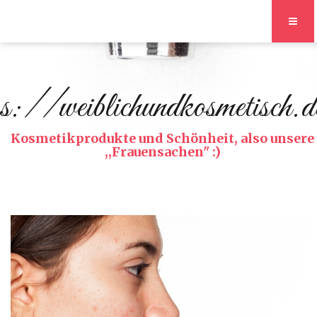
s://weiblichundkosmetisch.d
Kosmetikprodukte und Schönheit, also unsere
,,Frauensachen" :)