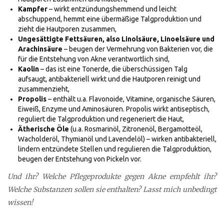
Kampfer
– wirkt entzündungshemmend und leicht
abschuppend, hemmt eine übermäßige Talgproduktion und
zieht die Hautporen zusammen,
Ungesättigte Fettsäuren, also Linolsäure, Linoelsäure und
Arachinsäure
– beugen der Vermehrung von Bakterien vor, die
für die Entstehung von Akne verantwortlich sind,
Kaolin
– das ist eine Tonerde, die überschüssigen Talg
aufsaugt, antibakteriell wirkt und die Hautporen reinigt und
zusammenzieht,
Propolis
– enthält u.a. Flavonoide, Vitamine, organische Säuren,
Eiweiß, Enzyme und Aminosäuren. Propolis wirkt antiseptisch,
reguliert die Talgproduktion und regeneriert die Haut,
Ätherische Öle
(u.a. Rosmarinöl, Zitronenöl, Bergamotteöl,
Wacholderöl, Thymianöl und Lavendelöl) – wirken antibakteriell,
lindern entzündete Stellen und regulieren die Talgproduktion,
beugen der Entstehung von Pickeln vor.
Und ihr? Welche Pflegeprodukte gegen Akne empfehlt ihr?
Welche Substanzen sollen sie enthalten? Lasst mich unbedingt
wissen!