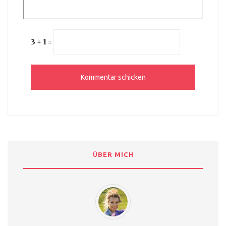
3 + 1 =
ÜBER MICH