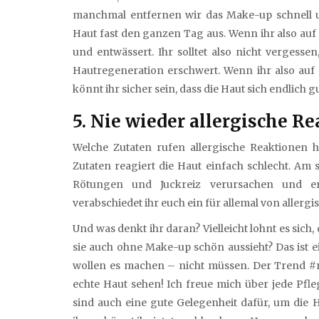
manchmal entfernen wir das Make-up schnell u
Haut fast den ganzen Tag aus. Wenn ihr also auf
und entwässert. Ihr solltet also nicht vergess
Hautregeneration erschwert. Wenn ihr also auf 
könnt ihr sicher sein, dass die Haut sich endlich g
5. Nie wieder allergische R
Welche Zutaten rufen allergische Reaktionen her
Zutaten reagiert die Haut einfach schlecht. Am s
Rötungen und Juckreiz verursachen und e
verabschiedet ihr euch ein für allemal von allerg
Und was denkt ihr daran? Vielleicht lohnt es sich
sie auch ohne Make-up schön aussieht? Das ist 
wollen es machen – nicht müssen. Der Trend #n
echte Haut sehen! Ich freue mich über jede Pfle
sind auch eine gute Gelegenheit dafür, um die 