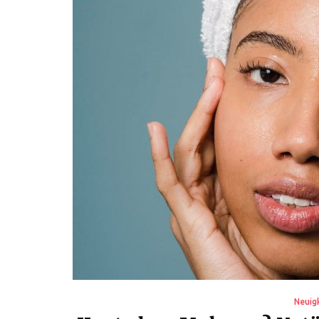
Neuig