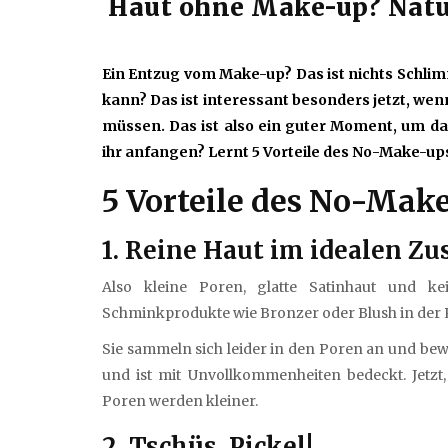
Haut ohne Make-up? Natür
Ein Entzug vom Make-up? Das ist nichts Schlimm
kann? Das ist interessant besonders jetzt, wen
müssen. Das ist also ein guter Moment, um d
ihr anfangen? Lernt 5 Vorteile des No-Make-up
5 Vorteile des No-Mak
1. Reine Haut im idealen Zu
Also kleine Poren, glatte Satinhaut und ke
Schminkprodukte wie Bronzer oder Blush in der 
Sie sammeln sich leider in den Poren an und bew
und ist mit Unvollkommenheiten bedeckt. Jetzt
Poren werden kleiner.
2. Tschüs, Pickel!