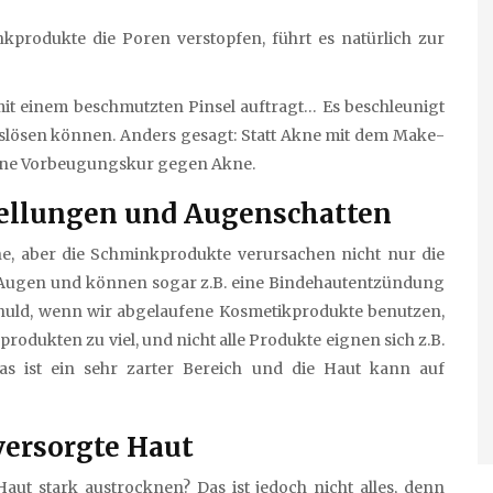
produkte die Poren verstopfen, führt es natürlich zur
 mit einem beschmutzten Pinsel auftragt… Es beschleunigt
uslösen können. Anders gesagt: Statt Akne mit dem Make-
t eine Vorbeugungskur gegen Akne.
ellungen und Augenschatten
che, aber die Schminkprodukte verursachen nicht nur die
e Augen und können sogar z.B. eine Bindehautentzündung
chuld, wenn wir abgelaufene Kosmetikprodukte benutzen,
odukten zu viel, und nicht alle Produkte eignen sich z.B.
s ist ein sehr zarter Bereich und die Haut kann auf
 versorgte Haut
Haut stark austrocknen? Das ist jedoch nicht alles, denn