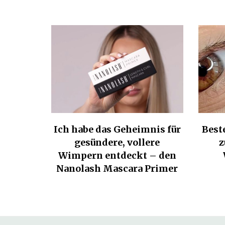
Ich habe das Geheimnis für
Best
gesündere, vollere
z
Wimpern entdeckt – den
Nanolash Mascara Primer