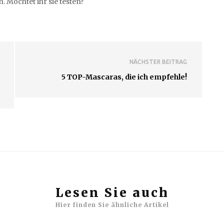
 Möchtet ihr sie testen?
NÄCHSTER BEITRAG
5 TOP-Mascaras, die ich empfehle!
Lesen Sie auch
Hier finden Sie ähnliche Artikel