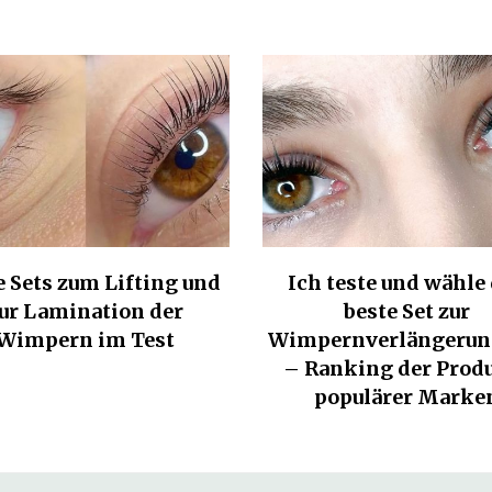
e Sets zum Lifting und
Ich teste und wähle
ur Lamination der
beste Set zur
Wimpern im Test
Wimpernverlängerun
– Ranking der Prod
populärer Marke