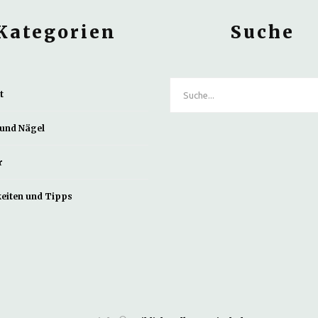
Kategorien
Suche
t
und Nägel
r
eiten und Tipps