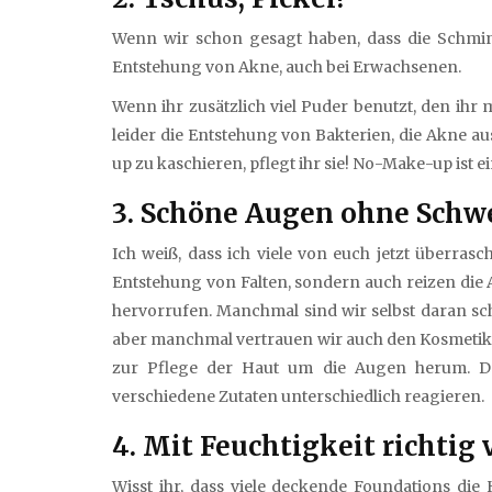
Wenn wir schon gesagt haben, dass die Schmink
Entstehung von Akne, auch bei Erwachsenen.
Wenn ihr zusätzlich viel Puder benutzt, den ihr
leider die Entstehung von Bakterien, die Akne a
up zu kaschieren, pflegt ihr sie! No-Make-up is
3. Schöne Augen ohne Schw
Ich weiß, dass ich viele von euch jetzt überras
Entstehung von Falten, sondern auch reizen di
hervorrufen. Manchmal sind wir selbst daran s
aber manchmal vertrauen wir auch den Kosmetikpr
zur Pflege der Haut um die Augen herum. Da
verschiedene Zutaten unterschiedlich reagieren.
4. Mit Feuchtigkeit richtig
Wisst ihr, dass viele deckende Foundations die 