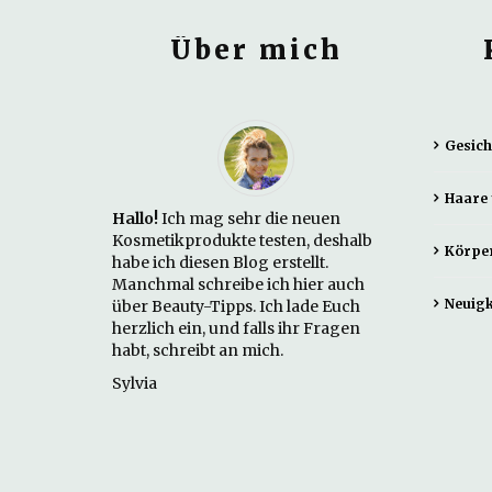
Über mich
Gesich
Haare 
Hallo!
Ich mag sehr die neuen
Kosmetikprodukte testen, deshalb
Körpe
habe ich diesen Blog erstellt.
Manchmal schreibe ich hier auch
Neuigk
über Beauty-Tipps. Ich lade Euch
herzlich ein, und falls ihr Fragen
habt, schreibt an mich.
Sylvia