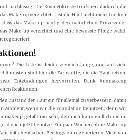
nd nachlässig. Die Kosmetikreste trocknen dadurch die
 das Make-up verzichtet – ist die Haut nicht mehr trocken
en, dass das Make-up häufig den natürlichen Prozess der
das Make-up verzichtet und eine bewusste Pflege wählt,
ut regeneriert!
eaktionen!
vor? Die Liste ist leider ziemlich lange, und auf viele
chlimmsten sind hier die Farbstoffe, die die Haut reizen,
rnste Entzündungen hervorrufen. Dank #nomakeup
ischen Reaktionen.
, den Zustand der Haut ein für allemal zu verbessern, damit
ein Moment, wenn wir die Foundation benutzen, denn wir
omakeup gefällt mir sehr, denn ich kann endlich meine
ge, die ich jetzt benutze. Ein paar Wochen ohne Make-up
Haut mit chemischen Peelings zu regenerieren. Viele von