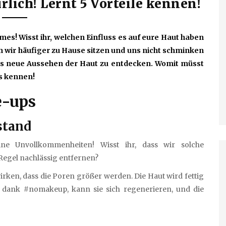
lich! Lernt 5 Vorteile kennen!
es! Wisst ihr, welchen Einfluss es auf eure Haut haben
n wir häufiger zu Hause sitzen und uns nicht schminken
as neue Aussehen der Haut zu entdecken. Womit müsst
s kennen!
e-ups
stand
ine Unvollkommenheiten! Wisst ihr, dass wir solche
Regel nachlässig entfernen?
irken, dass die Poren größer werden. Die Haut wird fettig
, dank #nomakeup, kann sie sich regenerieren, und die