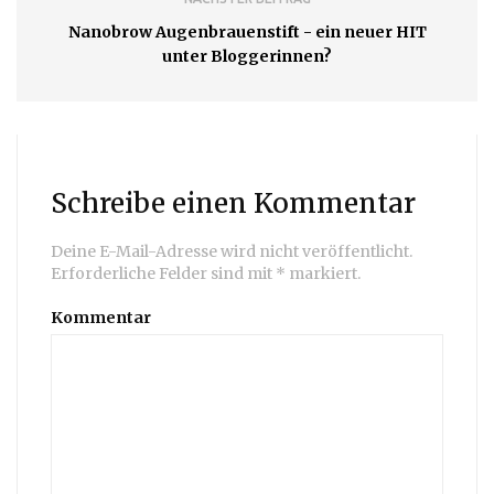
Nanobrow Augenbrauenstift - ein neuer HIT
unter Bloggerinnen?
Schreibe einen Kommentar
Deine E-Mail-Adresse wird nicht veröffentlicht.
Erforderliche Felder sind mit
*
markiert.
Kommentar