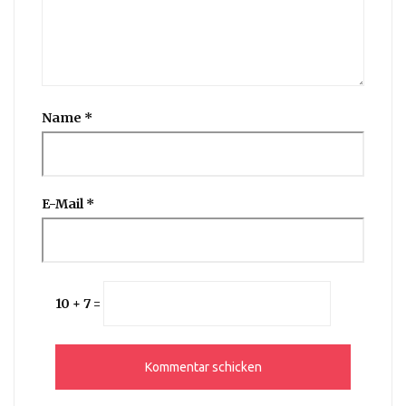
Name
*
E-Mail
*
10 + 7 =