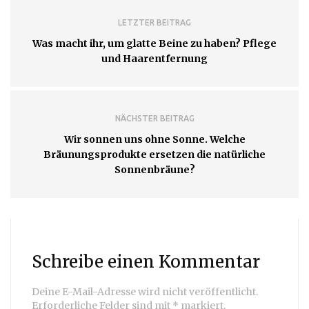
LETZTER BEITRAG
Was macht ihr, um glatte Beine zu haben? Pflege
und Haarentfernung
NÄCHSTER BEITRAG
Wir sonnen uns ohne Sonne. Welche
Bräunungsprodukte ersetzen die natürliche
Sonnenbräune?
Schreibe einen Kommentar
Deine E-Mail-Adresse wird nicht veröffentlicht.
Erforderliche Felder sind mit
*
markiert.