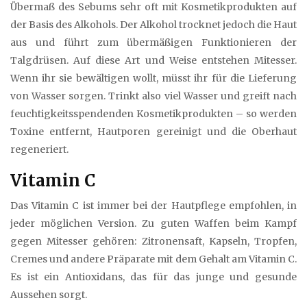
Übermaß des Sebums sehr oft mit Kosmetikprodukten auf
der Basis des Alkohols. Der Alkohol trocknet jedoch die Haut
aus und führt zum übermäßigen Funktionieren der
Talgdrüsen. Auf diese Art und Weise entstehen Mitesser.
Wenn ihr sie bewältigen wollt, müsst ihr für die Lieferung
von Wasser sorgen. Trinkt also viel Wasser und greift nach
feuchtigkeitsspendenden Kosmetikprodukten – so werden
Toxine entfernt, Hautporen gereinigt und die Oberhaut
regeneriert.
Vitamin C
Das Vitamin C ist immer bei der Hautpflege empfohlen, in
jeder möglichen Version. Zu guten Waffen beim Kampf
gegen Mitesser gehören: Zitronensaft, Kapseln, Tropfen,
Cremes und andere Präparate mit dem Gehalt am Vitamin C.
Es ist ein Antioxidans, das für das junge und gesunde
Aussehen sorgt.