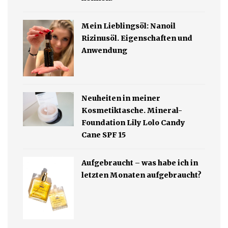
Mein Lieblingsöl: Nanoil
Rizinusöl. Eigenschaften und
Anwendung
Neuheiten in meiner
Kosmetiktasche. Mineral-
Foundation Lily Lolo Candy
Cane SPF 15
Aufgebraucht – was habe ich in
letzten Monaten aufgebraucht?