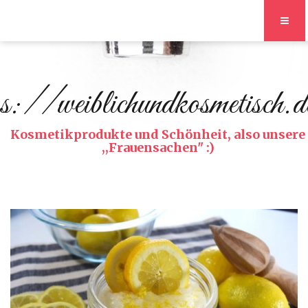
s://weiblichundkosmetisch.d
Kosmetikprodukte und Schönheit, also unsere
,,Frauensachen" :)