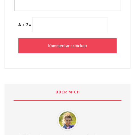
4 + 7 =
ÜBER MICH