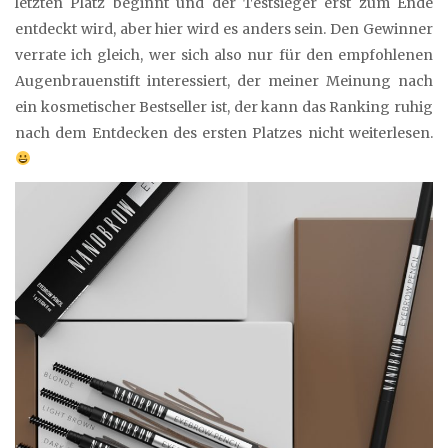
letzten Platz beginnt und der Testsieger erst zum Ende
entdeckt wird, aber hier wird es anders sein. Den Gewinner
verrate ich gleich, wer sich also nur für den empfohlenen
Augenbrauenstift interessiert, der meiner Meinung nach
ein kosmetischer Bestseller ist, der kann das Ranking ruhig
nach dem Entdecken des ersten Platzes nicht weiterlesen.