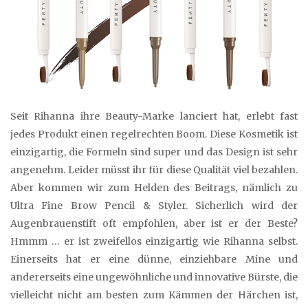
Seit Rihanna ihre Beauty-Marke lanciert hat, erlebt fast
jedes Produkt einen regelrechten Boom. Diese Kosmetik ist
einzigartig, die Formeln sind super und das Design ist sehr
angenehm. Leider müsst ihr für diese Qualität viel bezahlen.
Aber kommen wir zum Helden des Beitrags, nämlich zu
Ultra Fine Brow Pencil & Styler. Sicherlich wird der
Augenbrauenstift oft empfohlen, aber ist er der Beste?
Hmmm … er ist zweifellos einzigartig wie Rihanna selbst.
Einerseits hat er eine dünne, einziehbare Mine und
andererseits eine ungewöhnliche und innovative Bürste, die
vielleicht nicht am besten zum Kämmen der Härchen ist,