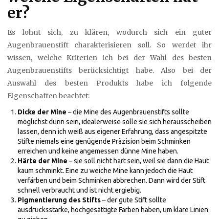
er?
Es lohnt sich, zu klären, wodurch sich ein guter
Augenbrauenstift charakterisieren soll. So werdet ihr
wissen, welche Kriterien ich bei der Wahl des besten
Augenbrauenstifts berücksichtigt habe. Also bei der
Auswahl des besten Produkts habe ich folgende
Eigenschaften beachtet:
Dicke der Mine
– die Mine des Augenbrauenstifts sollte
möglichst dünn sein, idealerweise solle sie sich herausscheiben
lassen, denn ich weiß aus eigener Erfahrung, dass angespitzte
Stifte niemals eine genügende Präzision beim Schminken
erreichen und keine angemessen dünne Mine haben.
Härte der Mine
– sie soll nicht hart sein, weil sie dann die Haut
kaum schminkt. Eine zu weiche Mine kann jedoch die Haut
verfärben und beim Schminken abbrechen. Dann wird der Stift
schnell verbraucht und ist nicht ergiebig.
Pigmentierung des Stifts
– der gute Stift sollte
ausdrucksstarke, hochgesättigte Farben haben, um klare Linien