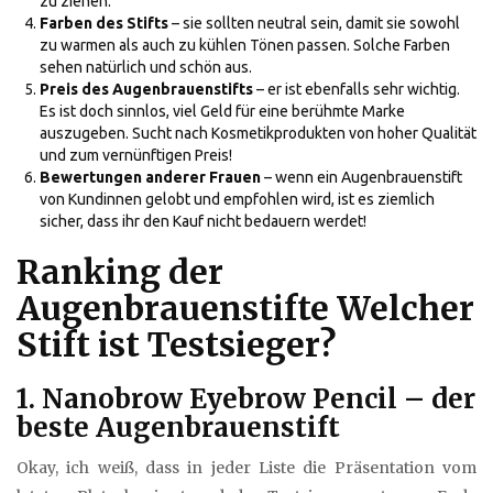
zu ziehen.
Farben des Stifts
– sie sollten neutral sein, damit sie sowohl
zu warmen als auch zu kühlen Tönen passen. Solche Farben
sehen natürlich und schön aus.
Preis des Augenbrauenstifts
– er ist ebenfalls sehr wichtig.
Es ist doch sinnlos, viel Geld für eine berühmte Marke
auszugeben. Sucht nach Kosmetikprodukten von hoher Qualität
und zum vernünftigen Preis!
Bewertungen anderer Frauen
– wenn ein Augenbrauenstift
von Kundinnen gelobt und empfohlen wird, ist es ziemlich
sicher, dass ihr den Kauf nicht bedauern werdet!
Ranking der
Augenbrauenstifte Welcher
Stift ist Testsieger?
1. Nanobrow Eyebrow Pencil – der
beste Augenbrauenstift
Okay, ich weiß, dass in jeder Liste die Präsentation vom