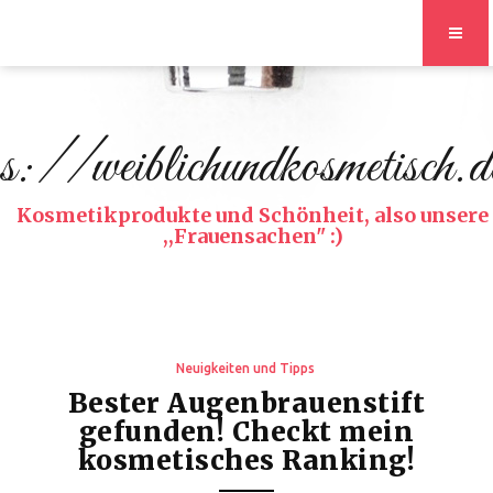
s://weiblichundkosmetisch.d
Kosmetikprodukte und Schönheit, also unsere
,,Frauensachen" :)
Neuigkeiten und Tipps
Bester Augenbrauenstift
gefunden! Checkt mein
kosmetisches Ranking!